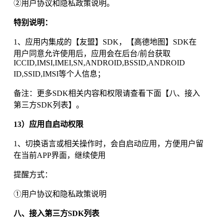
②
用户协议和隐私政策说明。
特别说明：
1、应用内集成的【友盟】SDK，【高德地图】SDK在
用户同意允许使用后，应用会在后台/前台获取
ICCID,IMSI,IMEI,SN,ANDROID,BSSID,ANDROID
ID,SSID,IMSI等个人信息；
备注：更多SDK相关内容和权限请查看下面【八、接入
第三方SDK列表】。
13）应用自启动权限
1、
切换语言或相关操作时，会自启动应用，方便用户留
在当前APP界面，继续使用
提醒方式：
①
用户协议和隐私政策说明
八、接入第三方SDK列表