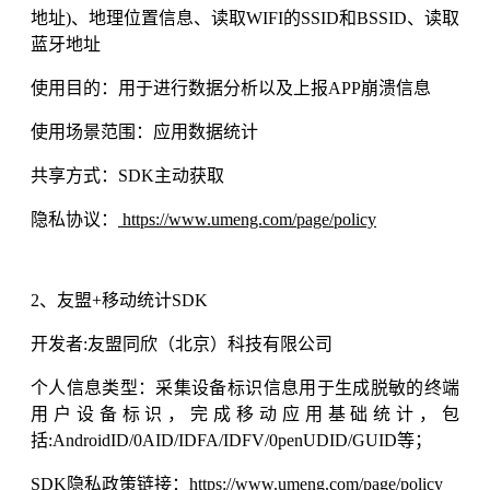
地址)、地理位置信息、读取WIFI的SSID和BSSID、读取
蓝牙地址
使用目的：用于进行数据分析以及上报APP崩溃信息
使用场景范围：应用数据统计
共享方式：SDK主动获取
隐私协议：
https://www.umeng.com/page/policy
2、友盟+移动统计SDK
开发者:友盟同欣（北京）科技有限公司
个人信息类型：采集设备标识信息用于生成脱敏的终端
用户设备标识，完成移动应用基础统计，包
括:AndroidID/0AID/IDFA/IDFV/0penUDID/GUID等；
SDK隐私政策链接：https://www.umeng.com/page/policy