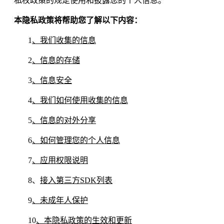
私权政策的规定使用和披露您的个人信息。
本隐私政策将帮助您了解以下内容：
1
、我们收集的信息
2
、信息的存储
3
、信息安全
4
、我们如何使用收集的信息
5
、信息的对外分享
6
、如何管理您的个人信息
7
、应用权限说明
8、
接入第三方SDK列表
9
、未成年人保护
10
、本隐私政策的生效和更新