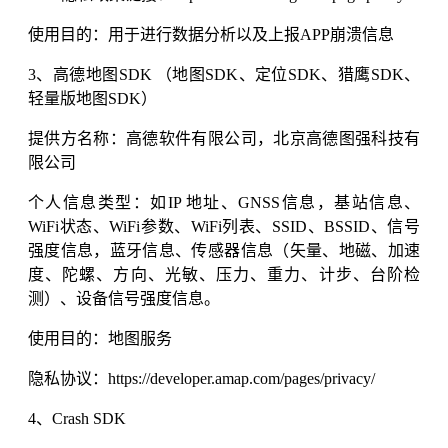
使用目的：用于进行数据分析以及上报APP崩溃信息
3、高德地图SDK （地图SDK、定位SDK、猎鹰SDK、
轻量版地图SDK）
提供方名称：高德软件有限公司，北京高德图强科技有
限公司
个人信息类型：如IP 地址、GNSS信息，基站信息、
WiFi状态、WiFi参数、WiFi列表、SSID、BSSID、信号
强度信息，蓝牙信息、传感器信息（矢量、地磁、加速
度、陀螺、方向、光敏、压力、重力、计步、台阶检
测）、设备信号强度信息。
使用目的：地图服务
隐私协议：https://developer.amap.com/pages/privacy/
4、Crash SDK